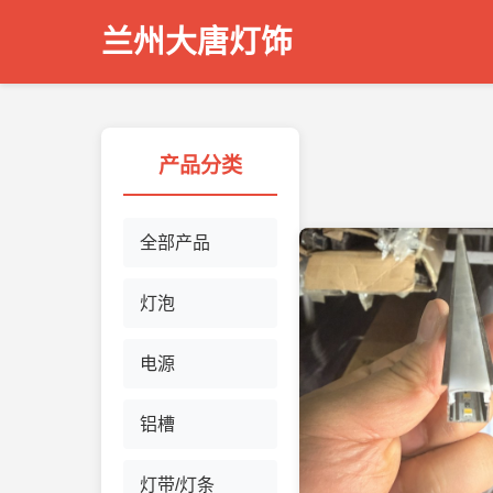
兰州大唐灯饰
产品分类
全部产品
灯泡
电源
铝槽
灯带/灯条