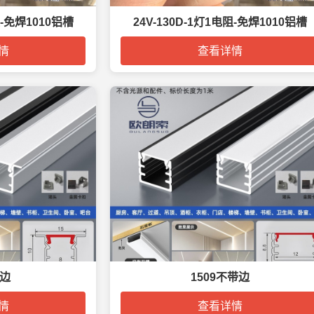
阻-免焊1010铝槽
24V-130D-1灯1电阻-免焊1010铝槽
情
查看详情
带边
1509不带边
情
查看详情