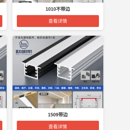
1010不带边
查看详情
1509带边
查看详情