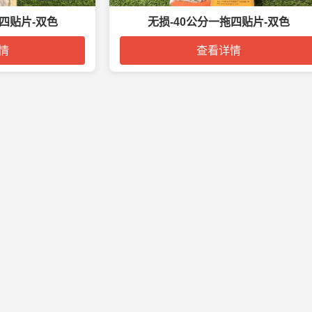
拖四贴片-双色
无损-40公分一拖四贴片-双色
情
查看详情