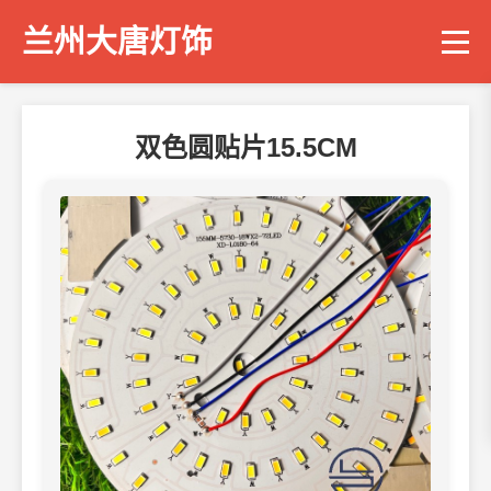
兰州大唐灯饰
双色圆贴片15.5CM