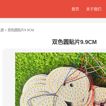
首页
关于我们
光源
>
双色圆贴片9.9CM
双色圆贴片9.9CM